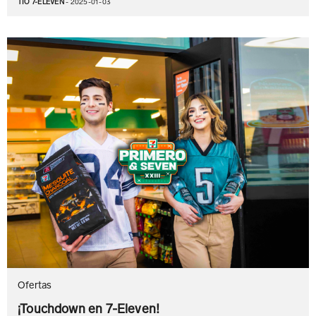
TÍO 7-ELEVEN
- 2025-01-03
Ofertas
¡Touchdown en 7-Eleven!