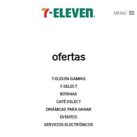
MENU
ofertas
7-ELEVEN GAMING
7-SELECT
BOTANAS
CAFÉ SELECT
DINÁMICAS PARA GANAR
EVENTOS
SERVICIOS ELECTRÓNICOS