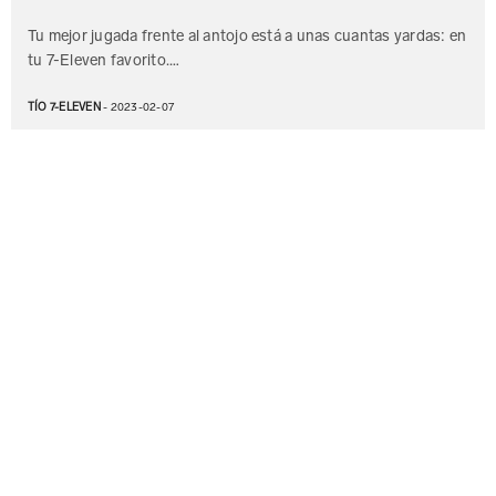
Tu mejor jugada frente al antojo está a unas cuantas yardas: en
tu 7-Eleven favorito.…
TÍO 7-ELEVEN
- 2023-02-07