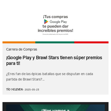
Carrera de Compras
¡Google Play y Brawl Stars tienen súper premios
para ti!
¿Eres fan de las épicas batallas que se disputan en cada
partida de Brawl Stars?…
TÍO 7-ELEVEN
- 2025-05-23