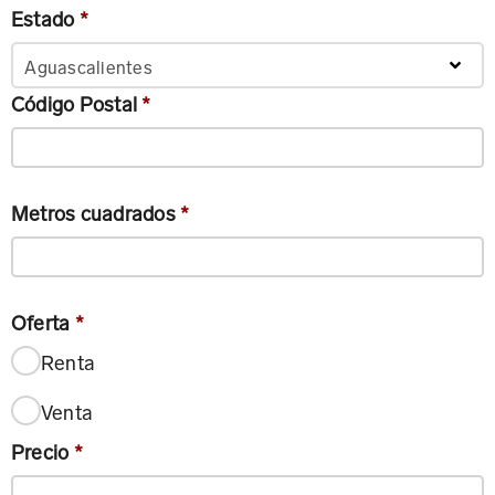
Estado
*
Aguascalientes
Código Postal
*
Metros cuadrados
*
Oferta
*
Renta
Venta
Precio
*