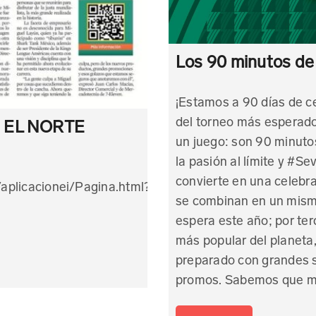
Los 90 minutos d
¡Estamos a 90 días de c
del torneo más esperado
| EL NORTE
un juego: son 90 minuto
la pasión al límite y #
convierte en una celebr
aplicacionei/Pagina.html?
se combinan en un mismo
espera este año; por ter
más popular del planeta
preparado con grandes 
promos. Sabemos que 