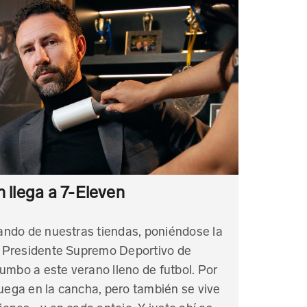
n llega a 7-Eleven
ndo de nuestras tiendas, poniéndose la
 Presidente Supremo Deportivo de
umbo a este verano lleno de futbol. Por
juega en la cancha, pero también se vive
niones… y en cada antojo. Y justo ahí es