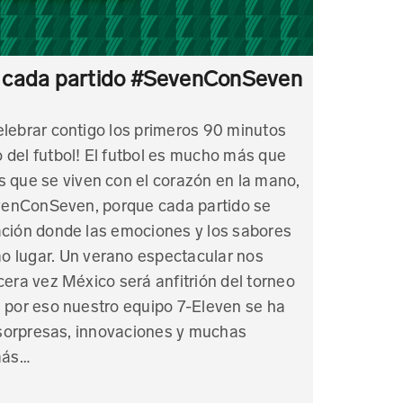
e cada partido #SevenConSeven
elebrar contigo los primeros 90 minutos
 del futbol! El futbol es mucho más que
s que se viven con el corazón en la mano,
SevenConSeven, porque cada partido se
ación donde las emociones y los sabores
 lugar. Un verano espectacular nos
cera vez México será anfitrión del torneo
, por eso nuestro equipo 7-Eleven se ha
sorpresas, innovaciones y muchas
más…