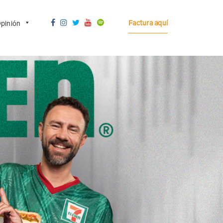
Factura aquí
pinión