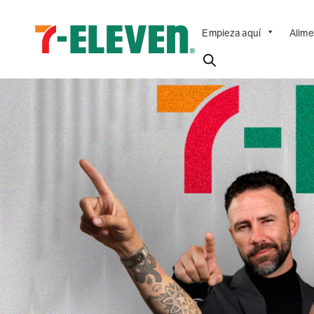
Empieza aquí
Alime