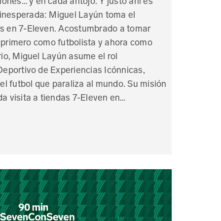
inesperada: Miguel Layún toma el
as en 7-Eleven. Acostumbrado a tomar
, primero como futbolista y ahora como
o, Miguel Layún asume el rol
portivo de Experiencias Icónnicas,
del futbol que paraliza al mundo. Su misión
da visita a tiendas 7-Eleven en…