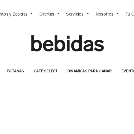
ntos y Bebidas
Ofertas
Servicios
Nosotros
Tu O
bebidas
BOTANAS
CAFÉ SELECT
DINÁMICAS PARA GANAR
EVENT