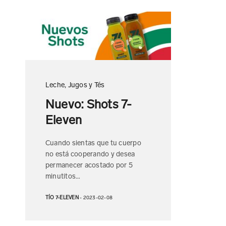
Leche, Jugos y Tés
Nuevo: Shots 7-
Eleven
Cuando sientas que tu cuerpo
no está cooperando y desea
permanecer acostado por 5
minutitos…
TÍO 7-ELEVEN
- 2023-02-08