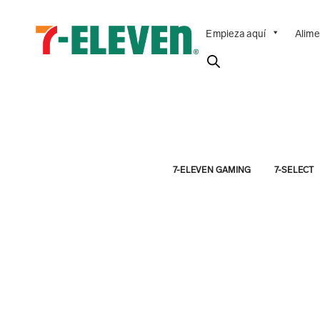
Empieza aquí
Alime
7-ELEVEN GAMING
7-SELECT