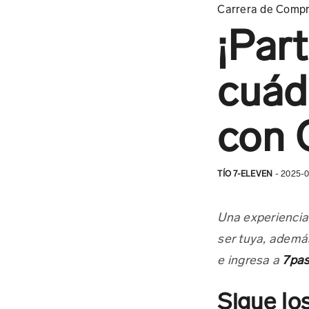
Carrera de Comp
¡Part
cuád
con 
TÍO 7-ELEVEN
- 2025-0
Una experiencia 
ser tuya, ademá
e ingresa a
7pa
Sigue los