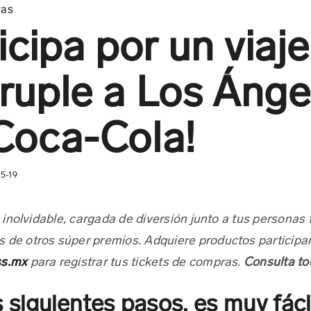
ras
icipa por un viaje
ruple a Los Ánge
Coca-Cola!
5-19
inolvidable, cargada de diversión junto a tus personas
s de otros súper premios. Adquiere productos particip
ss.mx
para registrar tus tickets de compras.
Consulta to
 siguientes pasos, es muy fáci