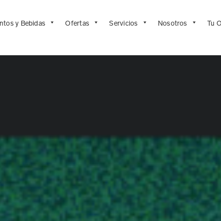
ntos y Bebidas
Ofertas
Servicios
Nosotros
Tu O