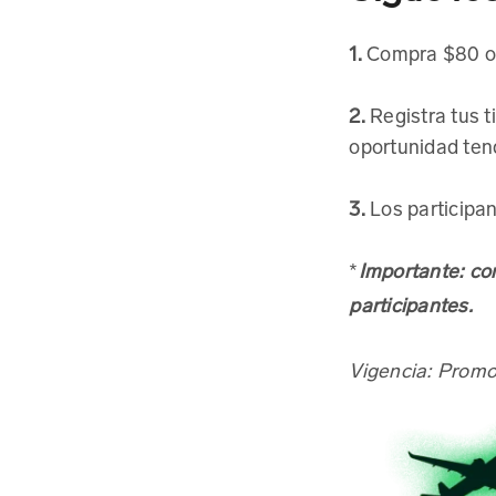
1.
Compra $80 o 
2.
Registra tus 
oportunidad ten
3.
Los participan
*
Importante: co
participantes.
Descarga nuestra nueva 
Vigencia: Promoc