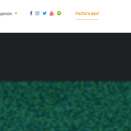
Factura aquí
pinión