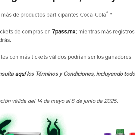
®
más de productos participantes Coca-Cola
*
tickets de compras en
7pass.mx
; mientras más registro
drás.
tes con más tickets válidos podrían ser los ganadores.
aquí
nsulta
los Términos y Condiciones, incluyendo todo
app Sevenly
ión válida del 14 de mayo al 8 de junio de 2025.