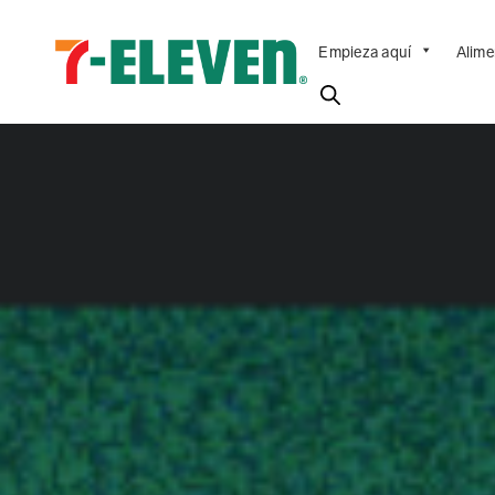
Empieza aquí
Alime