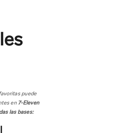
les
 favoritas puede
7-Eleven
antes en
das las bases:
l