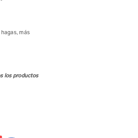
s hagas, más
s los productos
Conoce más