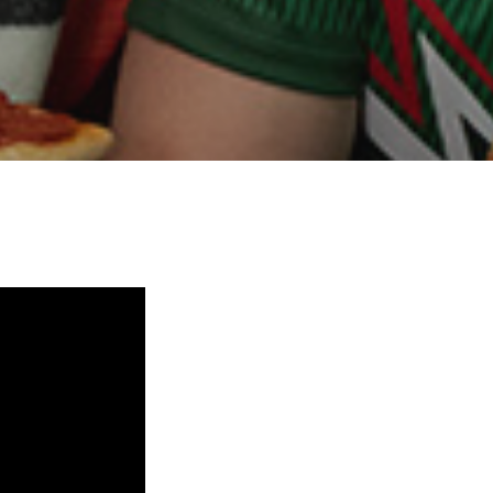
Conoce más