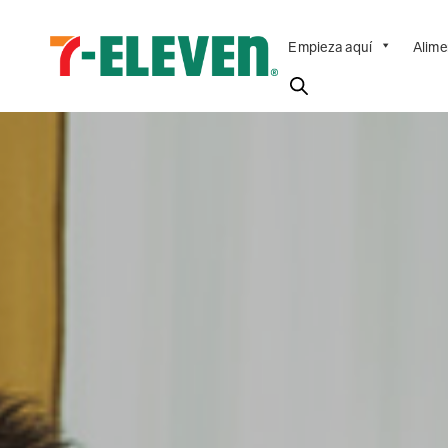
Empieza aquí
Alime