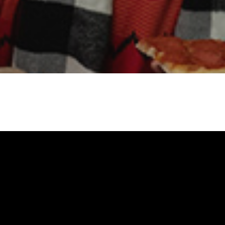
app Sevenly