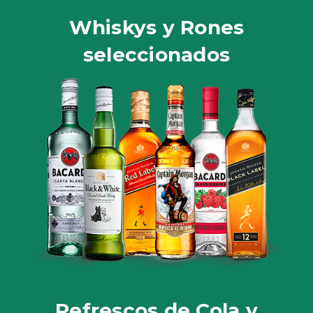
Whiskys y Rones
seleccionados
Refrescos de Cola y