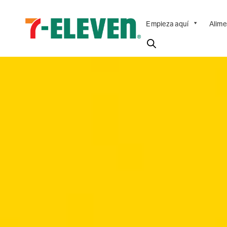
Empieza aquí
Alime