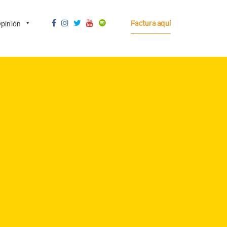
Factura aquí
pinión