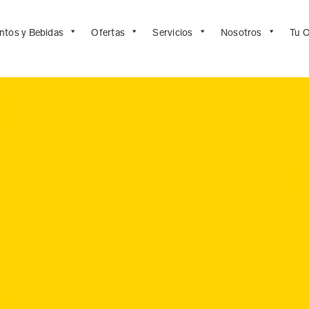
ntos y Bebidas
Ofertas
Servicios
Nosotros
Tu O