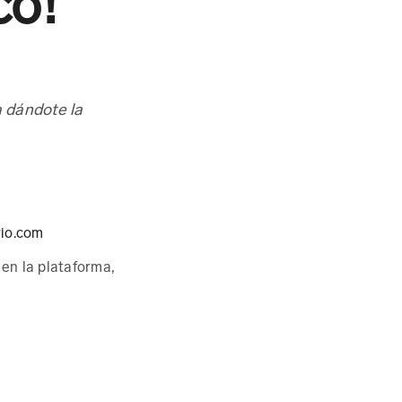
co!
 dándote la
io.com
en la plataforma,