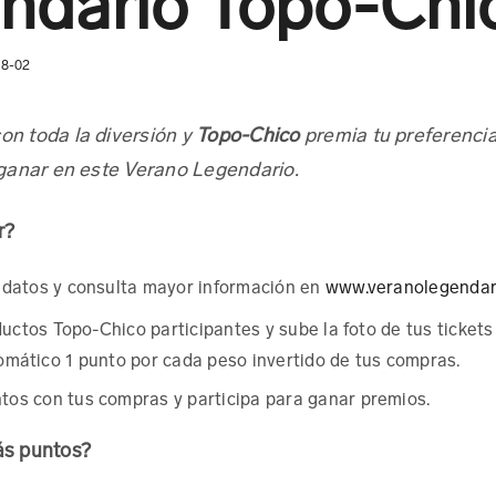
ndario Topo-Chi
08-02
con toda la diversión y
Topo-Chico
premia tu preferencia
ganar en este Verano Legendario.
r?
 datos y consulta mayor información en
www.veranolegendar
ctos Topo-Chico participantes y sube la foto de tus tickets 
mático 1 punto por cada peso invertido de tus compras.
os con tus compras y participa para ganar premios.
s puntos?