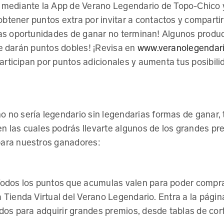
s mediante la App de Verano Legendario de Topo-Chico y
btener puntos extra por invitar a contactos y compartir
 las oportunidades de ganar no terminan! Algunos produ
Te darán puntos dobles! ¡Revisa en
www.veranolegendar
app Sevenly
articipan por puntos adicionales y aumenta tus posibili
o no sería legendario sin legendarias formas de ganar
n las cuales podrás llevarte algunos de los grandes pr
para nuestros ganadores:
odos los puntos que acumulas valen para poder compr
a Tienda Virtual del Verano Legendario. Entra a la págin
os para adquirir grandes premios, desde tablas de cor