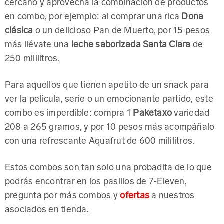
cercano y aprovecha la combinación de productos
en combo, por ejemplo: al comprar una rica
Dona
clásica
o un delicioso Pan de Muerto, por 15 pesos
más llévate una
leche saborizada Santa Clara
de
250 mililitros.
Para aquellos que tienen apetito de un snack para
ver la película, serie o un emocionante partido, este
combo es imperdible: compra 1
Paketaxo
variedad
208 a 265 gramos, y por 10 pesos más acompáñalo
con una refrescante Aquafrut de 600 mililitros.
Estos combos son tan solo una probadita de lo que
podrás encontrar en los pasillos de 7-Eleven,
pregunta por más combos y
ofertas
a nuestros
asociados en tienda.