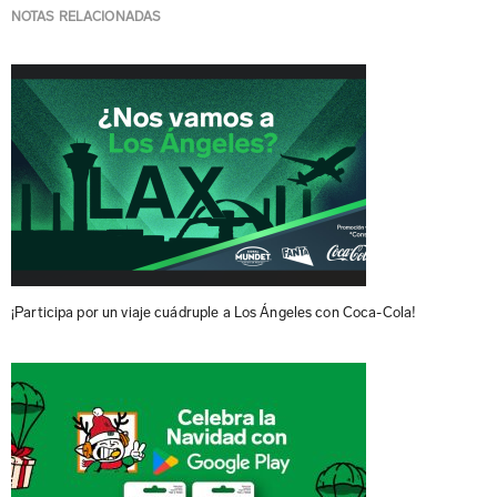
NOTAS RELACIONADAS
¡Participa por un viaje cuádruple a Los Ángeles con Coca-Cola!