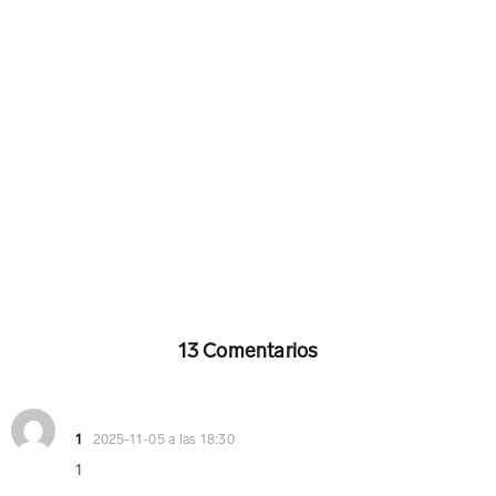
13 Comentarios
1
2025-11-05 a las 18:30
1