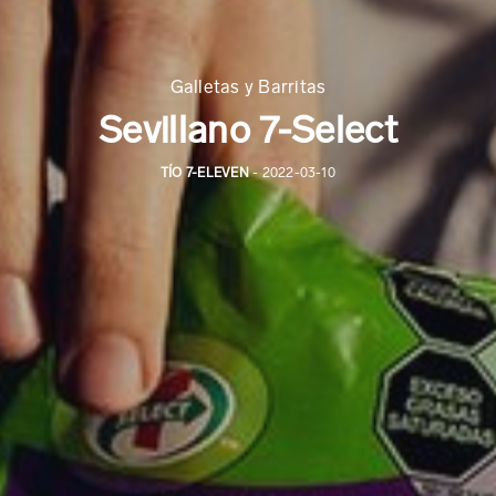
Galletas y Barritas
Sevillano 7-Select
TÍO 7-ELEVEN
- 2022-03-10