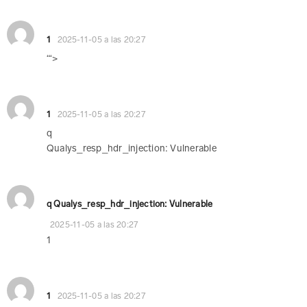
1
2025-11-05 a las 20:27
“‘>
1
2025-11-05 a las 20:27
q
Qualys_resp_hdr_injection: Vulnerable
q Qualys_resp_hdr_injection: Vulnerable
2025-11-05 a las 20:27
1
1
2025-11-05 a las 20:27