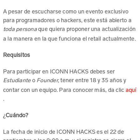
A pesar de escucharse como un evento exclusivo
para programadores o hackers, este está abierto a
que quiera proponer una actualización
toda persona
a la manera en la que funciona el retail actualmente.
Requisitos
Para participar en ICONN HACKS debes ser
o
tener entre 18 y 35 años y
Estudiante
Founder,
contar con un equipo. Para conocer más, da clic
aquí
.
¿
Cuándo?
La fecha de inicio de ICONN HACKS es el 22 de
septiembre a las 9:00 a.m. y el registro se cierra el